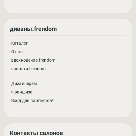
диваны.frendom
Каталог
О нас
вдохновение.frendom
новости.frendom
Дизайнерам
Франшиза
Вход для партнеров*
Контакты салонов