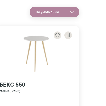
По умолчанию
БЕКС 550
столик (Белый)