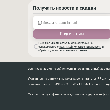
Получать новости и скидки
Введите ваш Email
Нажимая «Подписаться», даю согласие на
ознакомление с
политикой конфиденциальности
и
обработку моих персональных данных
Вся информация на сайте носит информационный характер
Указанная на сайте и в каталогах цена является РРЦ и 
соответствии со ст.432 и ч.2 ст. 437 ГК РФ. Гос.регистрац
Сайт использует файлы cookie, которые содержат информ