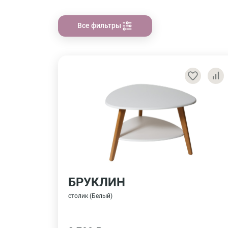
Все фильтры
БРУКЛИН
столик (Белый)