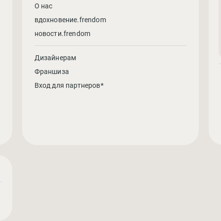
О нас
вдохновение.frendom
новости.frendom
Дизайнерам
Франшиза
Вход для партнеров*