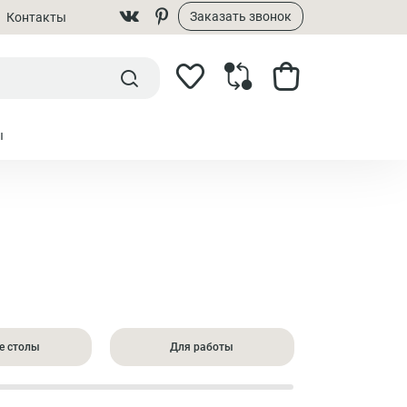
Заказать звонок
Контакты
ы
е столы
Для работы
Квадр