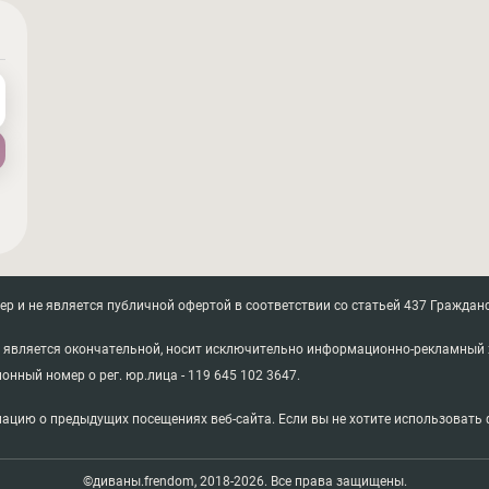
 и не является публичной офертой в соответствии со статьей 437 Гражданс
не является окончательной, носит исключительно информационно-рекламный 
ионный номер о рег. юр.лица - 119 645 102 3647.
ацию о предыдущих посещениях веб-сайта. Если вы не хотите использовать ф
©диваны.frendom, 2018-2026. Все права защищены.