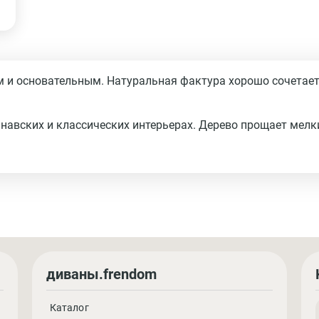
 и основательным. Натуральная фактура хорошо сочетаетс
навских и классических интерьерах. Дерево прощает мелк
диваны.frendom
Каталог