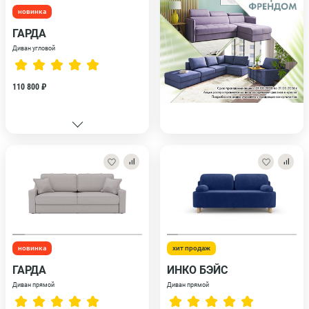
новинка
ГАРДА
Диван угловой
110 800 ₽
новинка
хит продаж
ГАРДА
ИНКО БЭЙС
Диван прямой
Диван прямой