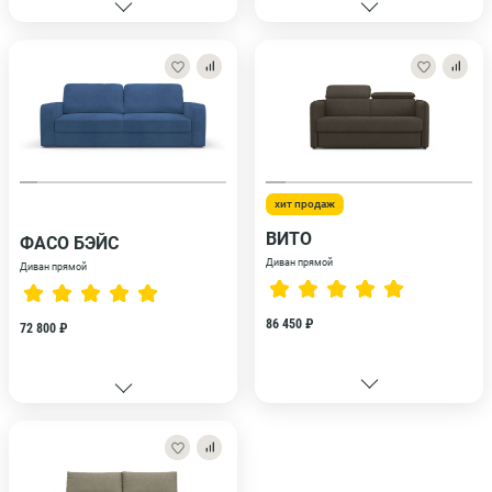
хит продаж
ВИТО
ФАСО БЭЙС
Диван прямой
Диван прямой
86 450 ₽
72 800 ₽