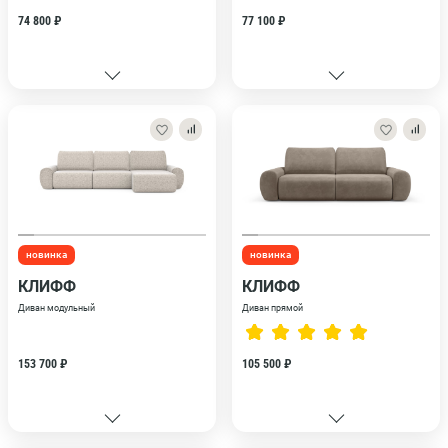
74 800 ₽
77 100 ₽
новинка
новинка
КЛИФФ
КЛИФФ
Диван модульный
Диван прямой
153 700 ₽
105 500 ₽