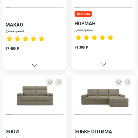
новинка
НОРМАН
МАКАО
Диван прямой
Диван прямой
74 300 ₽
97 400 ₽
ЭЛОЙ
ЭЛЬКЕ ОПТИМА