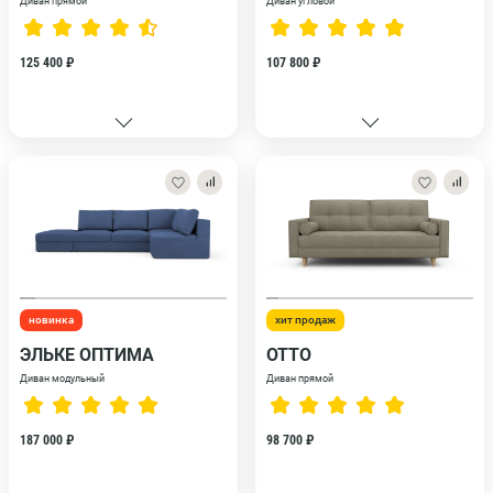
Диван прямой
Диван угловой
125 400 ₽
107 800 ₽
новинка
хит продаж
ЭЛЬКЕ ОПТИМА
ОТТО
Диван модульный
Диван прямой
187 000 ₽
98 700 ₽