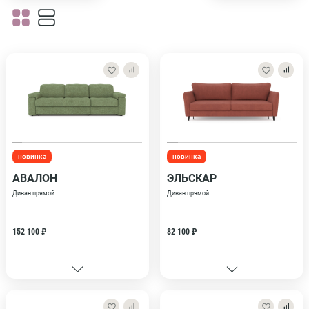
новинка
новинка
АВАЛОН
ЭЛЬСКАР
Диван прямой
Диван прямой
152 100 ₽
82 100 ₽