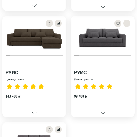
РУИС
РУИС
Диван угловой
Диван прямой
143 400 ₽
99 400 ₽