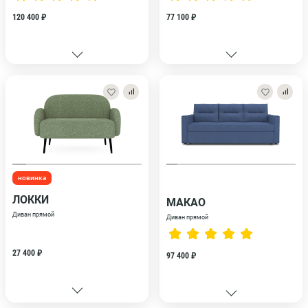
120 400 ₽
77 100 ₽
новинка
ЛОККИ
МАКАО
Диван прямой
Диван прямой
27 400 ₽
97 400 ₽