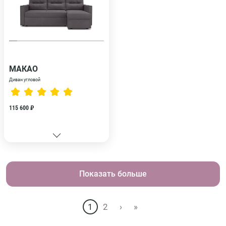
МАКАО
Диван угловой
115 600 ₽
Показать больше
1
2
›
»