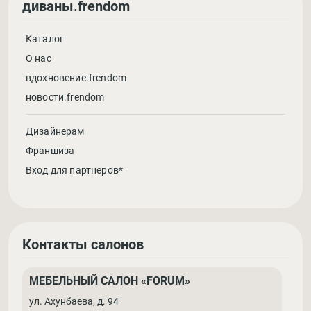
диваны.frendom
Каталог
О нас
вдохновение.frendom
новости.frendom
Дизайнерам
Франшиза
Вход для партнеров*
Контакты салонов
МЕБЕЛЬНЫЙ САЛОН «FORUM»
ул. Ахунбаева, д. 94