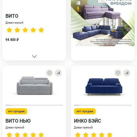
ВИТО
Диван малый
94 400 ₽
хит продаж
хит продаж
ВИТО НЬЮ
ИНКО БЭЙС
Диван прямой
Диван прямой