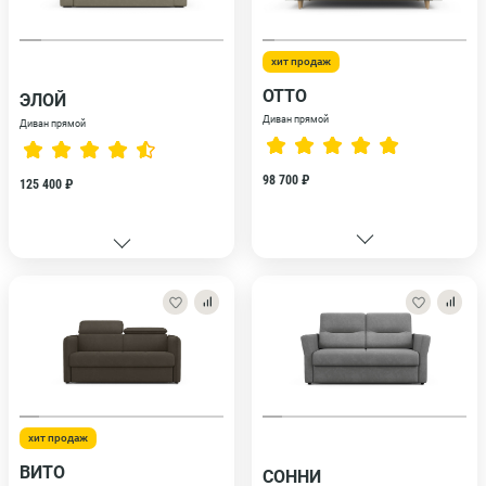
хит продаж
ОТТО
ЭЛОЙ
Диван прямой
Диван прямой
98 700 ₽
125 400 ₽
хит продаж
ВИТО
СОННИ