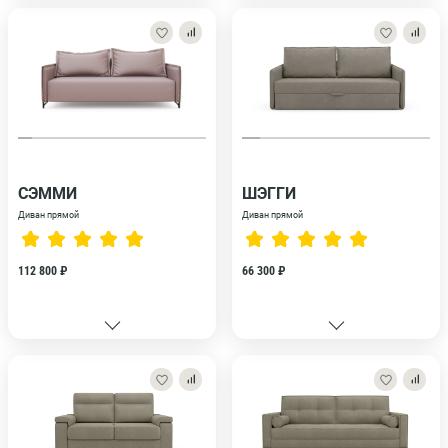
СЭММИ
ШЭГГИ
Диван прямой
Диван прямой
112 800 ₽
66 300 ₽