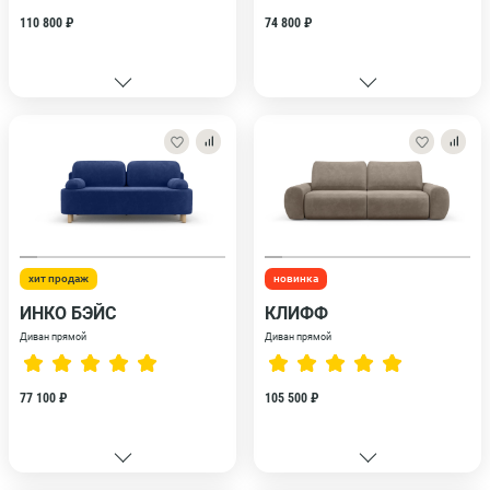
110 800 ₽
74 800 ₽
хит продаж
новинка
ИНКО БЭЙС
КЛИФФ
Диван прямой
Диван прямой
77 100 ₽
105 500 ₽