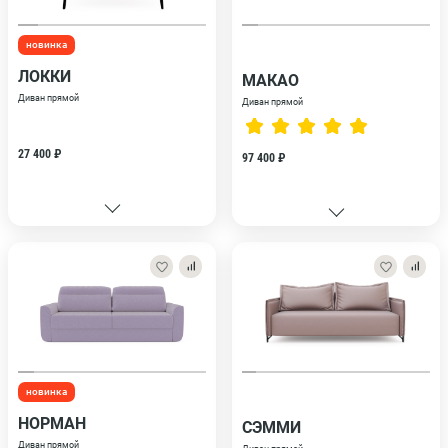
новинка
ЛОККИ
МАКАО
Диван прямой
Диван прямой
27 400 ₽
97 400 ₽
новинка
НОРМАН
СЭММИ
Диван прямой