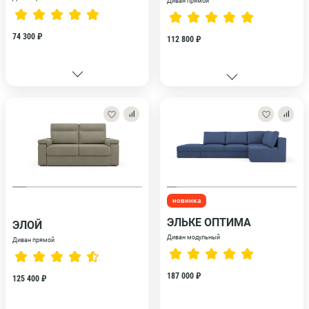
Диван прямой
74 300 ₽
112 800 ₽
новинка
ЭЛЬКЕ ОПТИМА
ЭЛОЙ
Диван модульный
Диван прямой
187 000 ₽
125 400 ₽