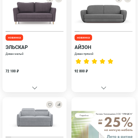
новинка
новинка
ЭЛЬСКАР
АЙЗОН
Диван малый
Диван прямой
72 100 ₽
92 800 ₽