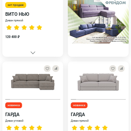
хит продаж
ВИТО НЬЮ
Диван прямой
120 400 ₽
новинка
новинка
ГАРДА
ГАРДА
Диван угловой
Диван прямой