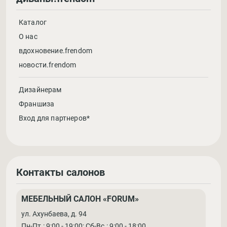
Каталог
О нас
вдохновение.frendom
новости.frendom
Дизайнерам
Франшиза
Вход для партнеров*
Контакты салонов
МЕБЕЛЬНЫЙ САЛОН «FORUM»
ул. Ахунбаева, д. 94
Пн-Пт.: 9:00 - 19:00; Cб-Вс.: 9:00 - 18:00