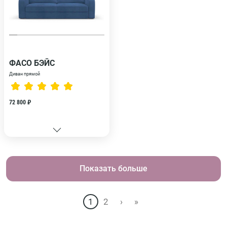
ФАСО БЭЙС
Диван прямой
72 800 ₽
Показать больше
1
2
›
»