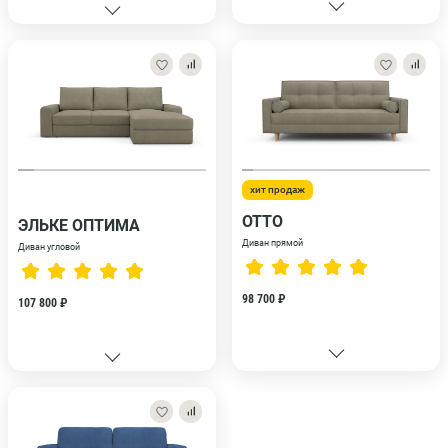
хит продаж
ОТТО
ЭЛЬКЕ ОПТИМА
Диван прямой
Диван угловой
98 700 ₽
107 800 ₽