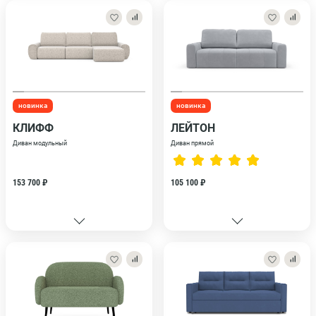
новинка
новинка
КЛИФФ
ЛЕЙТОН
Диван модульный
Диван прямой
153 700 ₽
105 100 ₽