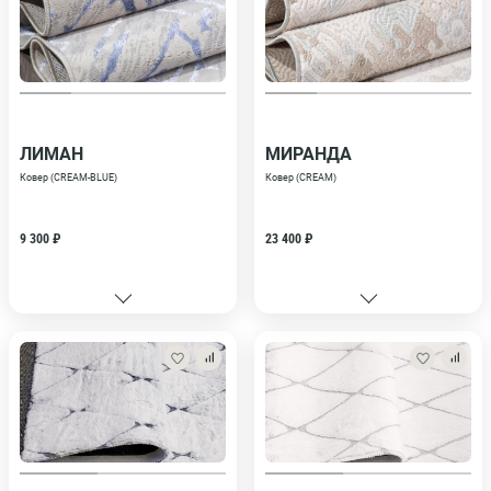
ЛИМАН
МИРАНДА
Ковер (CREAM-BLUE)
Ковер (CREAM)
9 300 ₽
23 400 ₽