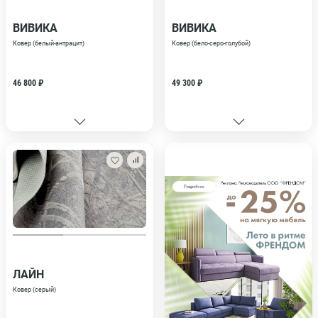
ВИВИКА
ВИВИКА
Ковер (белый-антрацит)
Ковер (бело-серо-голубой)
46 800 ₽
49 300 ₽
ЛАЙН
Ковер (серый)