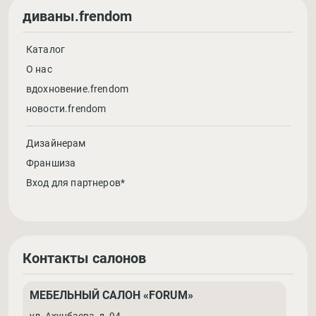
диваны.frendom
Каталог
О нас
вдохновение.frendom
новости.frendom
Дизайнерам
Франшиза
Вход для партнеров*
Контакты салонов
МЕБЕЛЬНЫЙ САЛОН «FORUM»