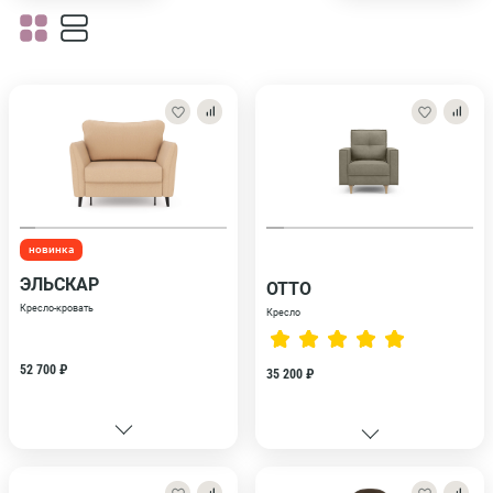
новинка
ЭЛЬСКАР
ОТТО
Кресло-кровать
Кресло
52 700 ₽
35 200 ₽