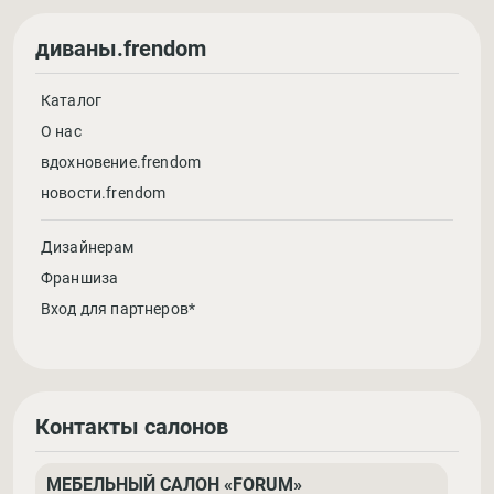
диваны.frendom
Каталог
О нас
вдохновение.frendom
новости.frendom
Дизайнерам
Франшиза
Вход для партнеров*
Контакты салонов
МЕБЕЛЬНЫЙ САЛОН «FORUM»