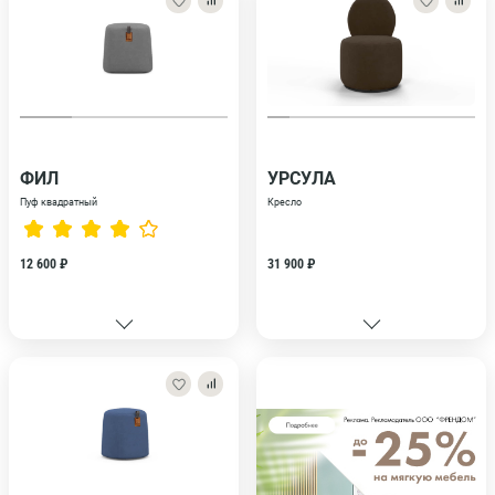
ФИЛ
УРСУЛА
Пуф квадратный
Кресло
12 600 ₽
31 900 ₽