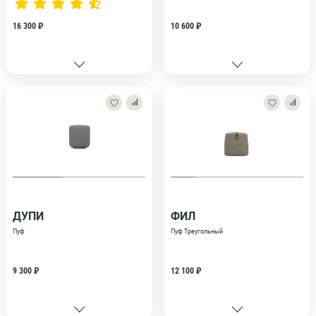
16 300 ₽
10 600 ₽
ДУПИ
ФИЛ
Пуф
Пуф Треугольный
9 300 ₽
12 100 ₽