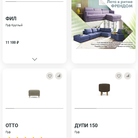
ФИЛ
Пуф Круглый
11 100 ₽
ОТТО
ДУПИ 150
Пуф
Пуф