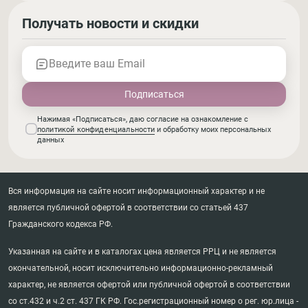
Получать новости и скидки
Введите ваш Email
Нажимая «Подписаться», даю согласие на ознакомление с
политикой конфиденциальности
и обработку моих персональных
данных
Вся информация на сайте носит информационный характер и не
является публичной офертой в соответствии со статьей 437
Гражданского кодекса РФ.
Указанная на сайте и в каталогах цена является РРЦ и не является
окончательной, носит исключительно информационно-рекламный
характер, не является офертой или публичной офертой в соответствии
со ст.432 и ч.2 ст. 437 ГК РФ. Гос.регистрационный номер о рег. юр.лица -