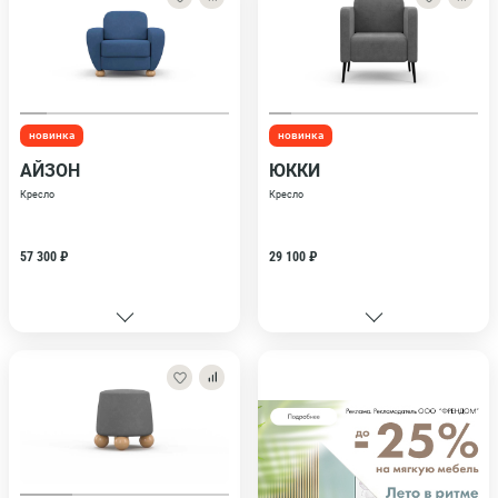
новинка
новинка
АЙЗОН
ЮККИ
Кресло
Кресло
57 300 ₽
29 100 ₽