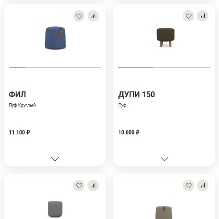
ФИЛ
ДУПИ 150
Пуф Круглый
Пуф
11 100 ₽
10 600 ₽