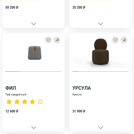
50 200 ₽
35 200 ₽
ФИЛ
УРСУЛА
Пуф квадратный
Кресло
12 600 ₽
31 900 ₽