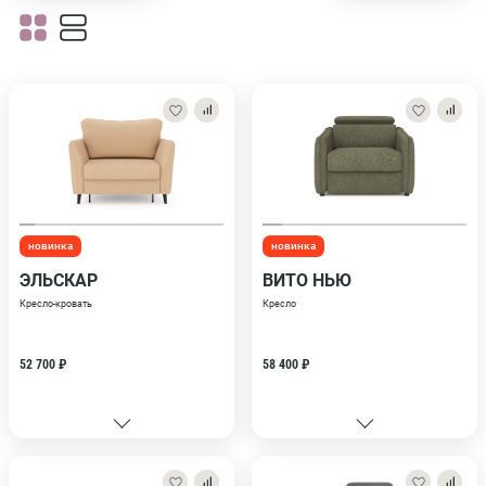
новинка
новинка
ЭЛЬСКАР
ВИТО НЬЮ
Кресло-кровать
Кресло
52 700 ₽
58 400 ₽