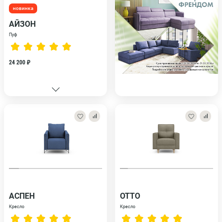
новинка
АЙЗОН
Пуф
24 200 ₽
АСПЕН
ОТТО
Кресло
Кресло