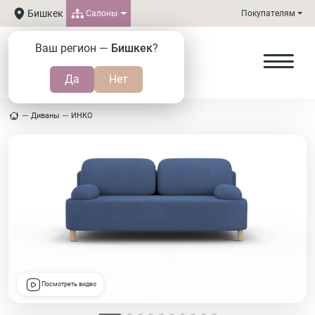
Бишкек
Салоны
Покупателям
Ваш регион —
Бишкек
?
Диваны
ИНКО
Посмотреть видео