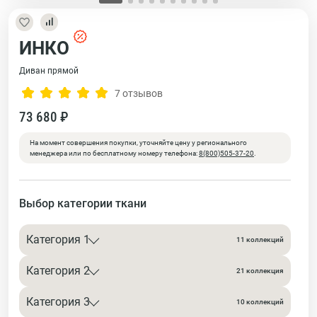
ИНКО
Диван прямой
7 отзывов
73 680 ₽
На момент совершения покупки, уточняйте цену у регионального
менеджера или по бесплатному номеру телефона:
8(800)505-37-20
.
Выбор категории ткани
Категория 1
11 коллекций
Категория 2
21 коллекция
Категория 3
10 коллекций