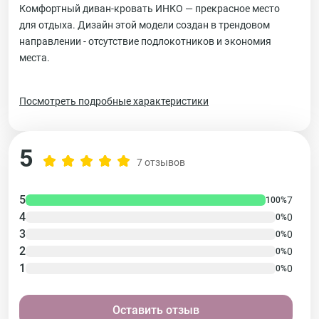
Комфортный диван-кровать ИНКО — прекрасное место
для отдыха. Дизайн этой модели создан в трендовом
направлении - отсутствие подлокотников и экономия
места.
Посмотреть подробные характеристики
5
7 отзывов
5
7
100%
4
0
0%
3
0
0%
2
0
0%
1
0
0%
Оставить отзыв