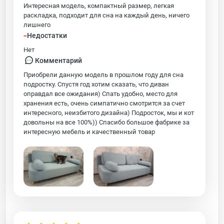
Интересная модель, компактный размер, легкая
раскладка, подходит для сна на каждый день, ничего
лишнего
-
Недостатки
Нет
Комментарий
Приобрели данную модель в прошлом году для сна
подростку. Спустя год хотим сказать, что диван
оправдал все ожидания) Спать удобно, место для
хранения есть, очень симпатично смотрится за счет
интересного, неизбитого дизайна) Подросток, мы и кот
довольны на все 100%)) Спасибо большое фабрике за
интересную мебель и качественный товар