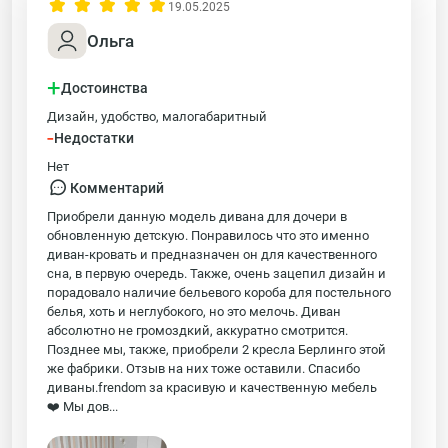
19.05.2025
Ольга
+
Достоинства
Дизайн, удобство, малогабаритный
-
Недостатки
Нет
Комментарий
Приобрели данную модель дивана для дочери в
обновленную детскую. Понравилось что это именно
диван-кровать и предназначен он для качественного
сна, в первую очередь. Также, очень зацепил дизайн и
порадовало наличие бельевого короба для постельного
белья, хоть и неглубокого, но это мелочь. Диван
абсолютно не громоздкий, аккуратно смотрится.
Позднее мы, также, приобрели 2 кресла Берлинго этой
же фабрики. Отзыв на них тоже оставили. Спасибо
диваны.frendom за красивую и качественную мебель
❤️ Мы дов...