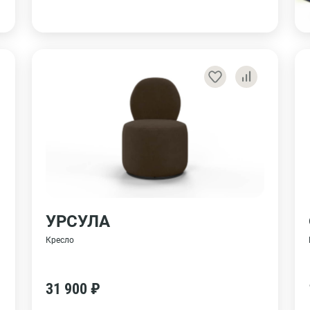
УРСУЛА
Кресло
31 900 ₽