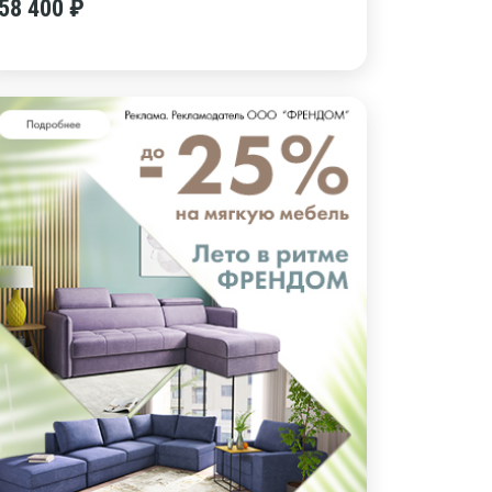
58 400 ₽