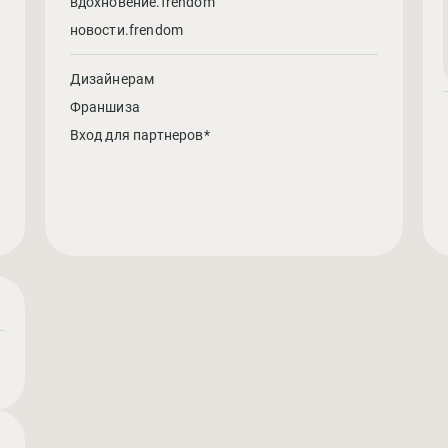
вдохновение.frendom
новости.frendom
Дизайнерам
Франшиза
Вход для партнеров*