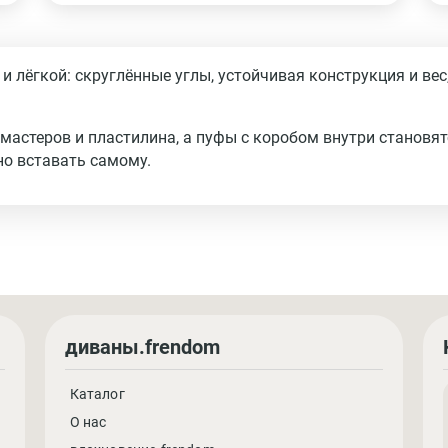
 лёгкой: скруглённые углы, устойчивая конструкция и вес,
астеров и пластилина, а пуфы с коробом внутри становя
но вставать самому.
диваны.frendom
Каталог
О нас