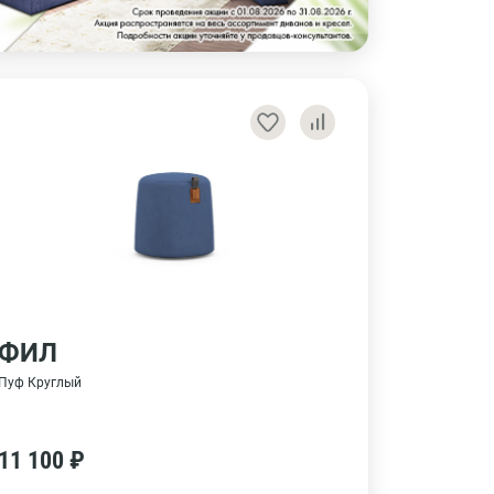
ФИЛ
Пуф Круглый
11 100 ₽