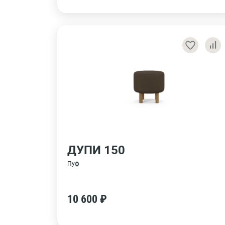
ДУПИ 150
Пуф
10 600 ₽