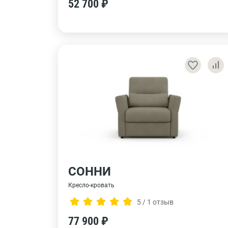
52 700 ₽
СОННИ
Кресло-кровать
5 / 1 отзыв
77 900 ₽