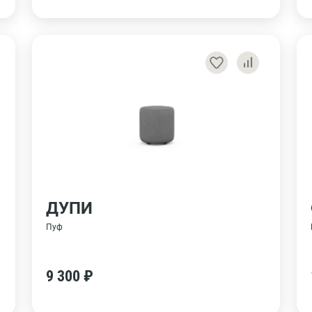
ДУПИ
Пуф
9 300 ₽