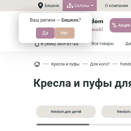
Салоны
Бишкек
О компании
Ваш регион —
Бишкек
?
%
Акции
8 (800) 505-37-20
Все товары
Ди
Кресла и пуфы
Для кого?
frend
Кресла и пуфы дл
frendom.для детей
frendom