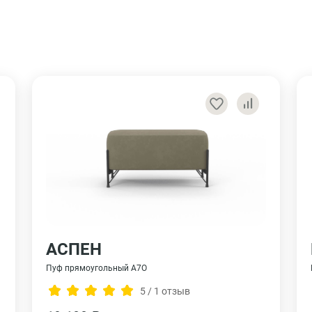
АСПЕН
Пуф прямоугольный А7О
5 / 1 отзыв