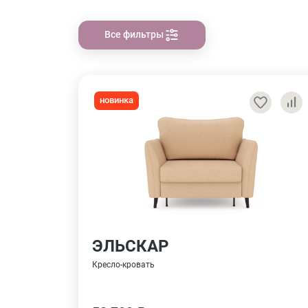
Все фильтры
новинка
ЭЛЬСКАР
Кресло-кровать