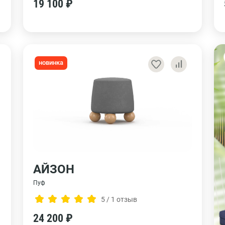
19 100 ₽
новинка
АЙЗОН
Пуф
5 / 1 отзыв
24 200 ₽