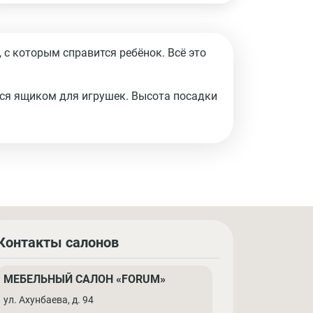
 с которым справится ребёнок. Всё это
тся ящиком для игрушек. Высота посадки
Контакты салонов
МЕБЕЛЬНЫЙ САЛОН «FORUM»
ул. Ахунбаева, д. 94