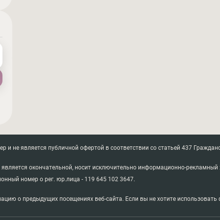
 и не является публичной офертой в соответствии со статьей 437 Гражданс
не является окончательной, носит исключительно информационно-рекламный 
ионный номер о рег. юр.лица - 119 645 102 3647.
ацию о предыдущих посещениях веб-сайта. Если вы не хотите использовать ф