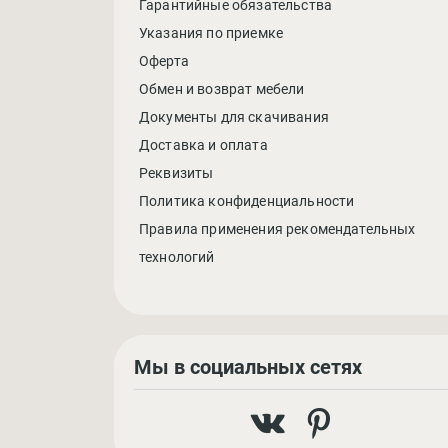
Гарантийные обязательства
Указания по приемке
Оферта
Обмен и возврат мебели
Документы для скачивания
Доставка и оплата
Реквизиты
Политика конфиденциальности
Правила применения рекомендательных
технологий
Мы в социальных сетях