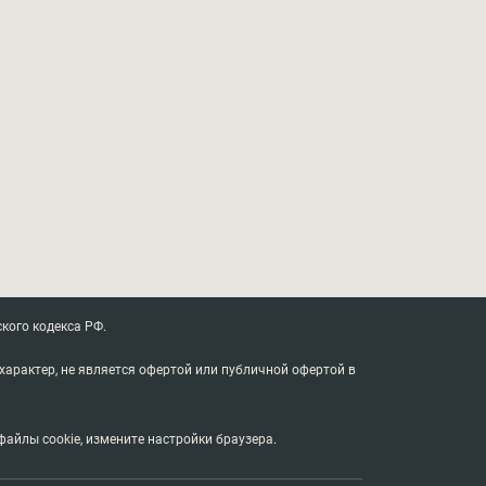
кого кодекса РФ.
характер, не является офертой или публичной офертой в
айлы cookie, измените настройки браузера.