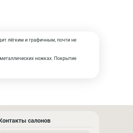
ит лёгким и графичным, почти не
 металлических ножках. Покрытие
Контакты салонов