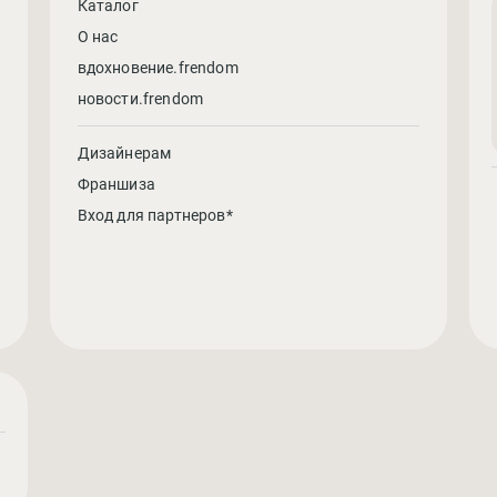
Каталог
О нас
вдохновение.frendom
новости.frendom
Дизайнерам
Франшиза
Вход для партнеров*