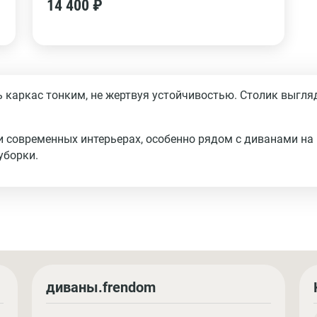
14 400 ₽
каркас тонким, не жертвуя устойчивостью. Столик выгляд
и современных интерьерах, особенно рядом с диванами на
уборки.
диваны.frendom