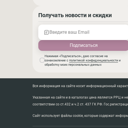
Получать новости и скидки
Введите ваш Email
Нажимая «Подписаться», даю согласие на
ознакомление с
политикой конфиденциальности
и
обработку моих персональных данных
Вся информация на сайте носит информационный характер
Указанная на сайте и в каталогах цена является РРЦ и 
соответствии со ст.432 и ч.2 ст. 437 ГК РФ. Гос.регистрац
Сайт использует файлы cookie, которые содержат информ