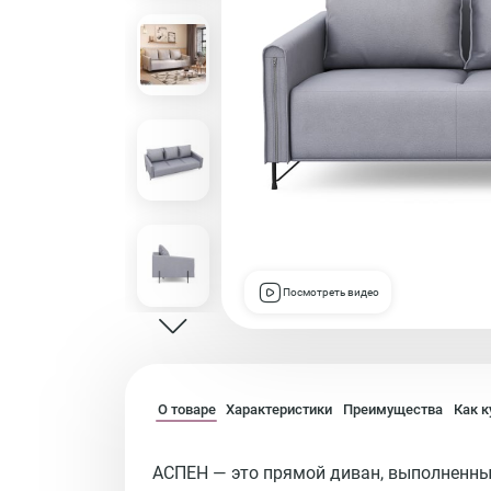
Посмотреть видео
О товаре
Характеристики
Преимущества
Как к
АСПЕН — это прямой диван, выполненный