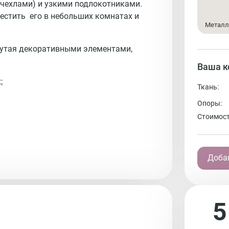
чехлами) и узкими подлокотниками.
местить его в небольших комнатах и
Металл
нутая декоративными элементами,
Ваша к
;
Ткань:
Опоры:
Стоимост
Добав
5