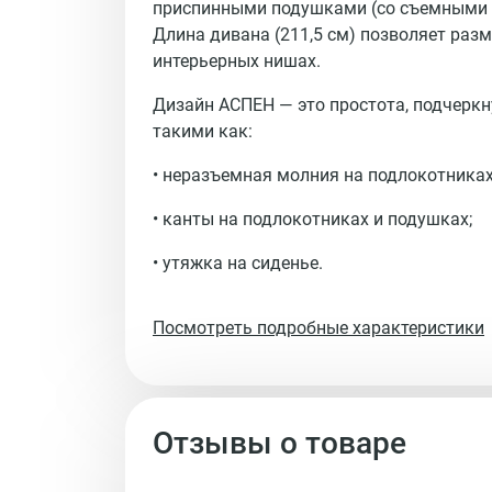
приспинными подушками (со съемными 
Длина дивана (211,5 см) позволяет раз
интерьерных нишах.
Дизайн АСПЕН — это простота, подчерк
такими как:
• неразъемная молния на подлокотниках
• канты на подлокотниках и подушках;
• утяжка на сиденье.
Посмотреть подробные характеристики
Отзывы о товаре