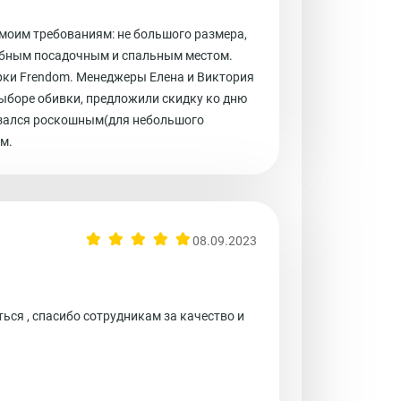
моим требованиям: не большого размера,
добным посадочным и спальным местом.
рки Frendom. Менеджеры Елена и Виктория
ыборе обивки, предложили скидку ко дню
азался роскошным(для небольшого
м.
08.09.2023
ься , спасибо сотрудникам за качество и