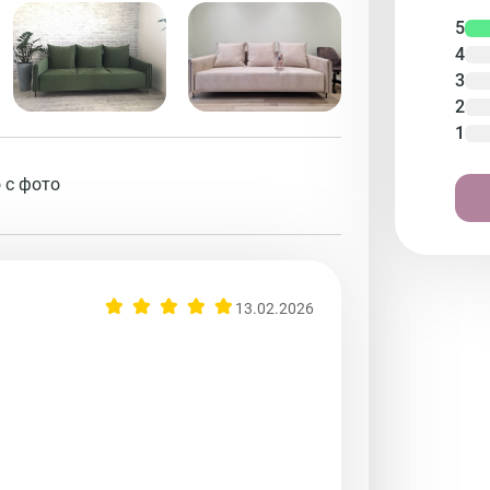
5
4
3
2
1
 с фото
13.02.2026