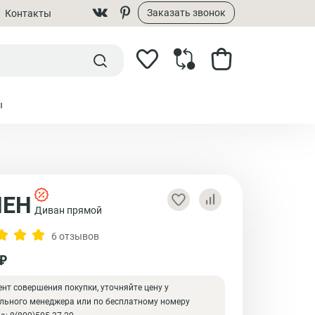
Заказать звонок
Контакты
ы
ПЕН
Диван прямой
6 отзывов
 ₽
нт совершения покупки, уточняйте цену у
льного менеджера или по бесплатному номеру