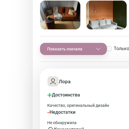
Только
Показать сначала
Лора
+
Достоинства
Качество, оригинальный дизайн
-
Недостатки
Не обнаружила