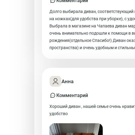
Комментарий
Долго выбирала диван, соответствующий 
на ножках(для удобства при уборке), с у
Выбрала в магазине на Чапаева диван ма
очень внимательно подошли к помощи в в
рождения(отдельное Спасибо!) Диван ок
пространства) и очень удобным и стильны
Анна
Комментарий
Хороший диван , нашей семье очень нравит
удобство