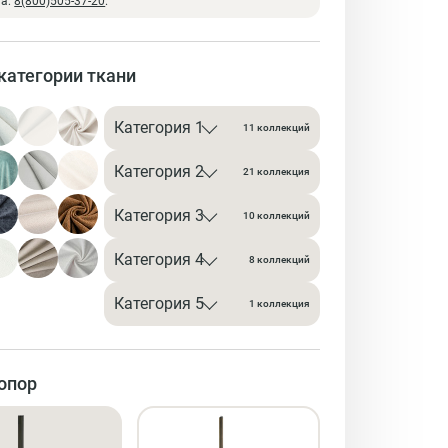
на:
8(800)505-37-20
.
категории ткани
Категория 1
11 коллекций
Категория 2
21 коллекция
Категория 3
10 коллекций
Категория 4
8 коллекций
Категория 5
1 коллекция
опор