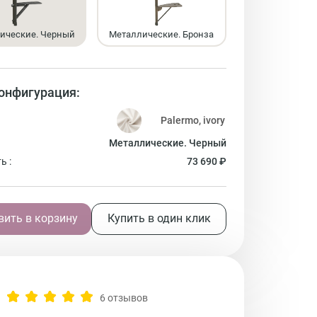
ические. Черный
Металлические. Бронза
онфигурация:
Металлические. Черный
ь :
73 690 ₽
ить в корзину
Купить в один клик
6 отзывов