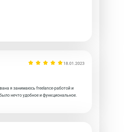
18.01.2023
вана я занимаюсь freelance-работой и
 было нечто удобное и функциональное.