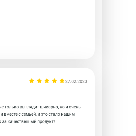
27.02.2023
е только выглядит шикарно, но и очень
 вместе с семьей, и это стало нашим
 за качественный продукт!