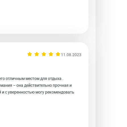
11.08.2023
его отличным местом для отдыха .
мания – она действительно прочная и
й и с уверенностью могу рекомендовать