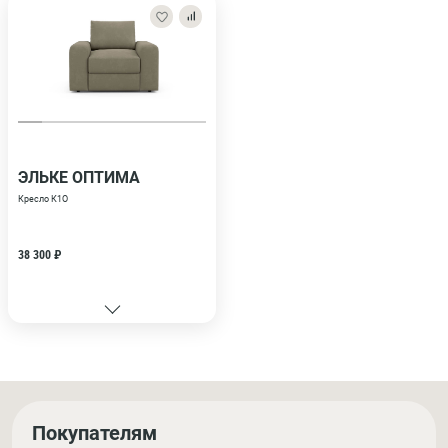
ЭЛЬКЕ ОПТИМА
Кресло К1О
38 300 ₽
Покупателям