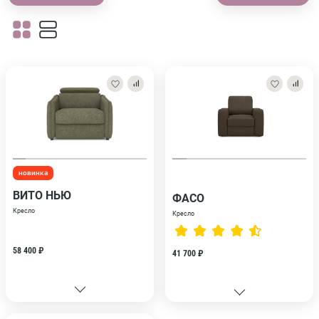
новинка
ВИТО НЬЮ
ФАСО
Кресло
Кресло
58 400 ₽
41 700 ₽