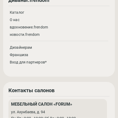
диваны.frendom
Каталог
О нас
вдохновение.frendom
новости.frendom
Дизайнерам
Франшиза
Вход для партнеров*
Контакты салонов
МЕБЕЛЬНЫЙ САЛОН «FORUM»
ул. Ахунбаева, д. 94