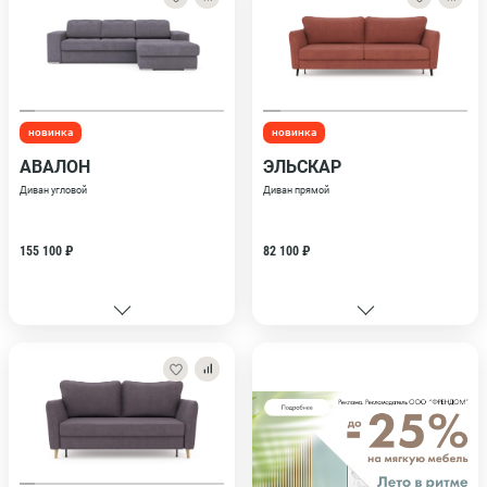
новинка
новинка
АВАЛОН
ЭЛЬСКАР
Диван угловой
Диван прямой
155 100 ₽
82 100 ₽