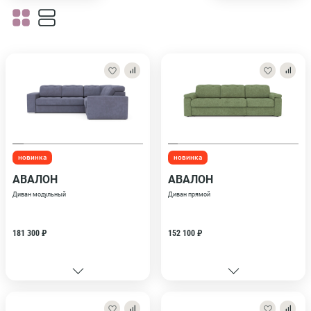
новинка
новинка
АВАЛОН
АВАЛОН
Диван модульный
Диван прямой
181 300 ₽
152 100 ₽