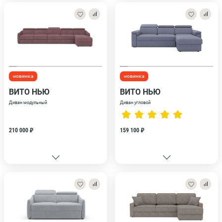
новинка
новинка
ВИТО НЬЮ
ВИТО НЬЮ
Диван модульный
Диван угловой
210 000 ₽
159 100 ₽