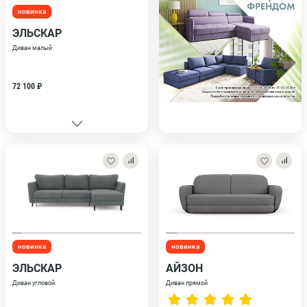
новинка
ЭЛЬСКАР
Диван малый
72 100 ₽
новинка
новинка
ЭЛЬСКАР
АЙЗОН
Диван угловой
Диван прямой