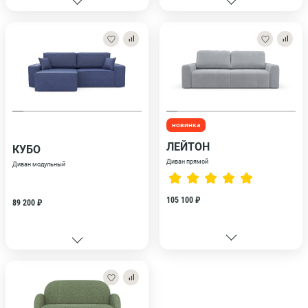
новинка
ЛЕЙТОН
КУБО
Диван прямой
Диван модульный
105 100 ₽
89 200 ₽