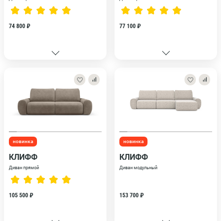
74 800 ₽
77 100 ₽
новинка
новинка
КЛИФФ
КЛИФФ
Диван прямой
Диван модульный
105 500 ₽
153 700 ₽