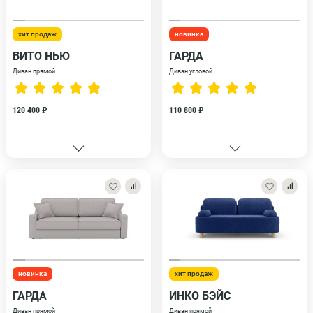
хит продаж
новинка
ВИТО НЬЮ
ГАРДА
Диван прямой
Диван угловой
120 400 ₽
110 800 ₽
новинка
хит продаж
ГАРДА
ИНКО БЭЙС
Диван прямой
Диван прямой