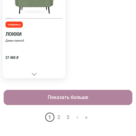
новинка
ЛОККИ
Диван прямой
27 400 ₽
Показать больше
1
2
3
›
»