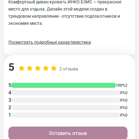
Комфортный диван-кровать ИНКО БЭЙС — прекрасное
место для отдыха. Дизайн этой модели создан в
трендовом направлении - отсутствие подлокотников и
экономия места.
Посмотреть подробные характеристики
5
2 отзыва
5
2
100%
4
0
0%
3
0
0%
2
0
0%
1
0
0%
Оставить отзыв