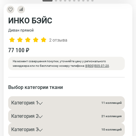
ИНКО БЭЙС
Диван прямой
2 отзыва
77 100 ₽
На момент совершения покупки, уточняйте цену у регионального
менеджера или по бесплатному номеру телефона:
8(800)505-37-20
.
Выбор категории ткани
Категория 1
11 коллекций
Категория 2
21 коллекция
Категория 3
10 коллекций