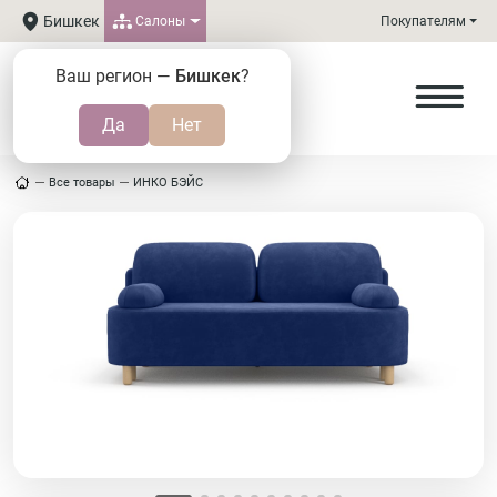
Бишкек
Салоны
Покупателям
Ваш регион —
Бишкек
?
Все товары
ИНКО БЭЙС