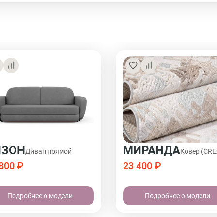
ЙЗОН
МИРАНДА
Диван прямой
Ковер (CR
800 ₽
23 400 ₽
Подробнее о модели
Подробнее о модели