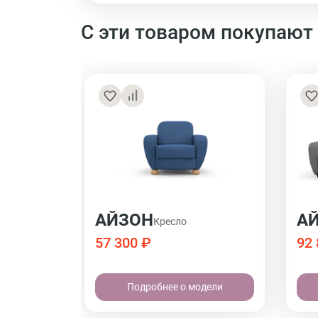
С эти товаром покупают
АЙЗОН
А
Кресло
57 300 ₽
92 
Подробнее о модели