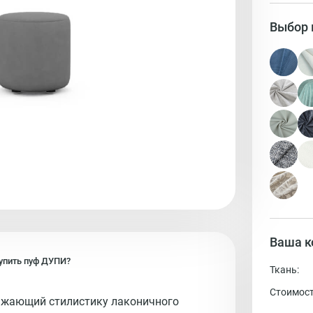
Выбор 
Ваша к
упить
пуф
ДУПИ?
Ткань:
Стоимост
ажающий стилистику лаконичного