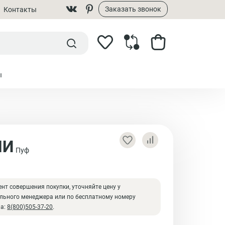
Заказать звонок
Контакты
ы
ПИ
Пуф
₽
нт совершения покупки, уточняйте цену у
льного менеджера или по бесплатному номеру
на:
8(800)505-37-20
.