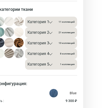
категории ткани
Категория 1
11 коллекций
Категория 2
21 коллекция
Категория 3
10 коллекций
Категория 4
8 коллекций
Категория 5
1 коллекция
онфигурация:
ь :
9 300 ₽