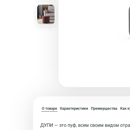
О товаре
Характеристики
Преимущества
Как к
ДУПИ — это пуф, всем своим видом отр