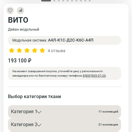
ВИТО
Диван модульный
А4Л-К1С-Д2С-К6С-А4П
Модульная система:
4 отзыва
193 100 ₽
На момент совершения покупки, уточняйте цену у регионального
менеджера или по бесплатному номеру телефона:
8(800)505-37-20
.
Выбор категории ткани
Категория 1
11 коллекций
Категория 2
21 коллекция