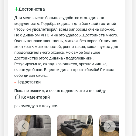
+
Достоинства
Для меня очень большое удобство этого дивана -
модульность. Подобрать диван для большой гостиной
чтобы он удовлетворял всем запросам очень сложно.
Но с диваном VITO мне это удалось. Достоинств много.
Очень понравилась ткань, мягкая, без ворса. Отличная
жесткость мягких частей, ровно такая, какая нужна для
продолжительного отдыха. Но самое большое
достоинство этого дивана - подголовники.
Регулируемые, складывающиеся, эргономичные,
очень удобные. В целом диван просто бомба! Я искал
себе диван окол...
-
Недостатки
Пока не выявил, и очень надеюсь что и не найду.
Комментарий
рекомендую к покупке.