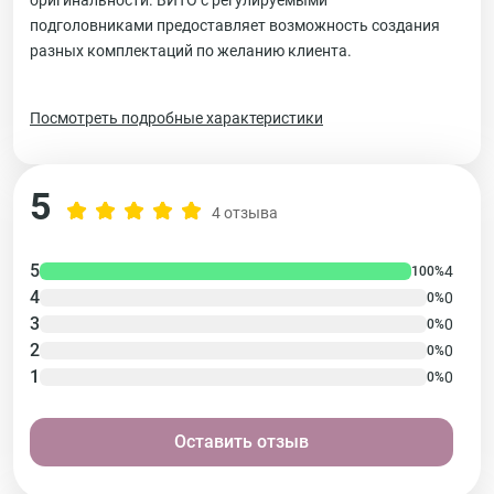
оригинальности. ВИТО с регулируемыми
подголовниками предоставляет возможность создания
разных комплектаций по желанию клиента.
Посмотреть подробные характеристики
5
4 отзыва
5
4
100%
4
0
0%
3
0
0%
2
0
0%
1
0
0%
Оставить отзыв