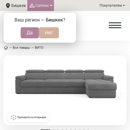
Бишкек
Салоны
Покупателям
Ваш регион —
Бишкек
?
Все товары
ВИТО
Примерить в интерьере